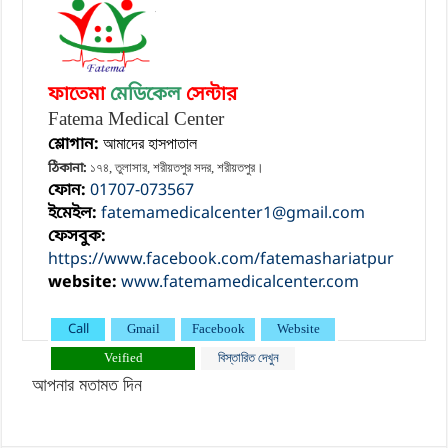
ফাতেমা
মেডিকেল
সেন্টার
Fatema Medical Center
শ্লোগান:
আমাদের হাসপাতাল
ঠিকানা:
১৭৪, তুলাসার, শরীয়তপুর সদর, শরীয়তপুর।
ফোন:
01707-073567
ইমেইল:
fatemamedicalcenter1@gmail.com
ফেসবুক:
https://www.facebook.com/fatemashariatpur
website:
www.fatemamedicalcenter.com
Call
Gmail
Facebook
Website
Veified
বিস্তারিত দেখুন
আপনার মতামত দিন