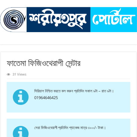
ফাতেমা ফিজিওথেরাপী সেন্টার
31 Views
সিরিয়াল নিশ্চিত করতে কল করুন প্রতিদিন সকাল ৯টা – রাত ৯টা।
01964646425
সেরা ফিজিওথেরাপী প্রতিদিন প্যাকেজ মাত্র ৩০০/- টাকা।