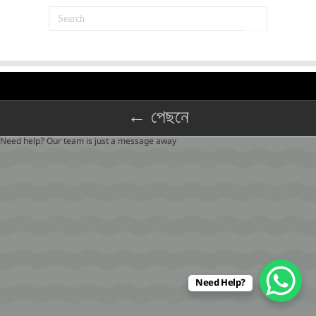
← পেছনে
Need help? Our team is just a message away
Need Help?