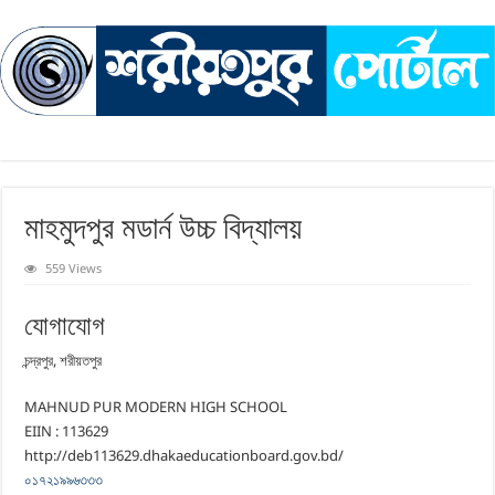
মাহমুদপুর মডার্ন উচ্চ বিদ্যালয়
559 Views
যোগাযোগ
চন্দ্রপুর, শরীয়তপুর
MAHNUD PUR MODERN HIGH SCHOOL
EIIN : 113629
http://deb113629.dhakaeducationboard.gov.bd/
০১৭২১৯৯৬৩৩৩