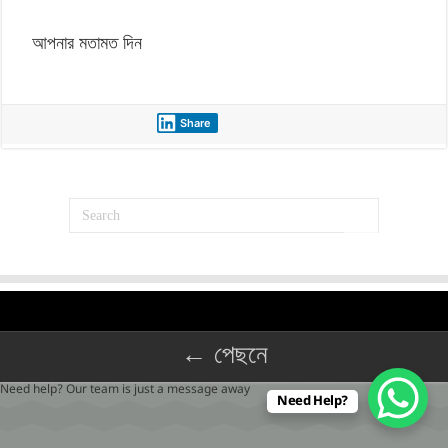
আপনার মতামত দিন
Share
← পেছনে
Need help? Our team is just a message away
Need Help?