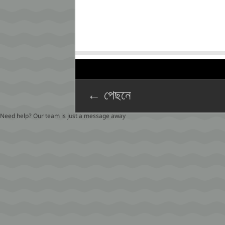
← পেছনে
Need help? Our team is just a message away